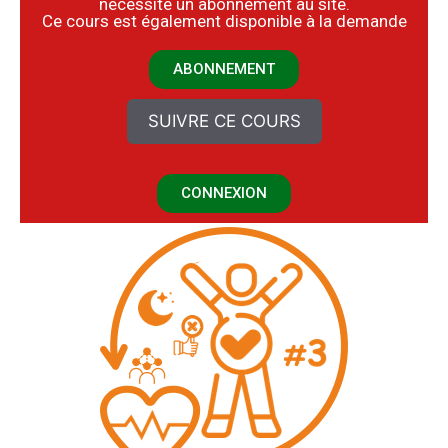
nécessite un abonnement au site.
​Ce cours est également disponible à la demande
ABONNEMENT
SUIVRE CE COURS
CONNEXION