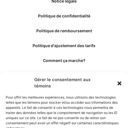
Notice légale
Politique de confidentialité
Politique de remboursement
Politique d'ajustement des tarifs
Comment ça marche?
Qui sommes-nous?
Gérer le consentement aux
témoins
Obtenir les crédits
Pour offrir les meilleures expériences, nous utilisons des technologies
telles que les témoins pour stocker et/ou accéder aux informations des
Les éditeurs
appareils. Le fait de consentir à ces technologies nous permettra de
traiter des données telles que le comportement de navigation ou les ID
uniques sur ce site. Le fait de ne pas consentir ou de retirer son
Les experts et collaborateurs
consentement peut avoir un effet négatif sur certaines caractéristiques