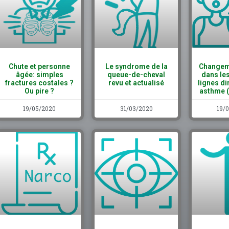
Chute et personne
Le syndrome de la
Changem
âgée: simples
queue-de-cheval
dans le
fractures costales ?
revu et actualisé
lignes di
Ou pire ?
asthme 
19/05/2020
31/03/2020
19/