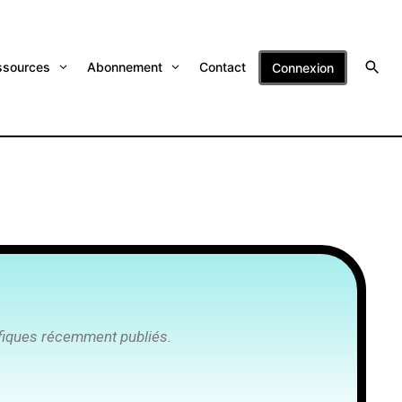
ssources
Abonnement
Contact
Connexion
tifiques récemment publiés.