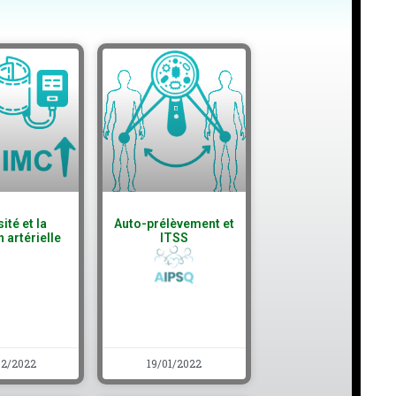
ité et la
Auto-prélèvement et
 artérielle
ITSS
02/2022
19/01/2022