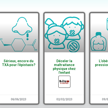
Sérieux, encore du
Déceler la
L’obés
TXA pour l’épistaxis?
maltraitance
pression
physique chez
l’enfant
06/06/2023
02/02/2023
09/