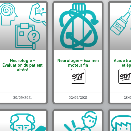
Neurologie –
Neurologie – Examen
Acide t
Évaluation du patient
moteur fin
et ép
altéré
30/09/2021
02/09/2021
28/