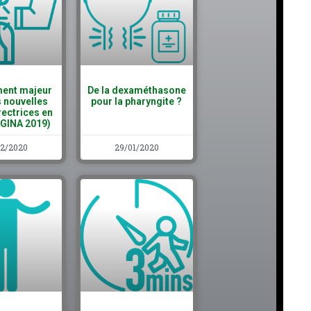
ent majeur
De la dexaméthasone
s nouvelles
pour la pharyngite ?
rectrices en
(GINA 2019)
02/2020
29/01/2020