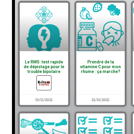
Le RMS: test rapide
Prendre de la
de dépistage pour le
vitamine C pour mon
trouble bipolaire
rhume : ça marche?
10/11/2021
21/10/2021