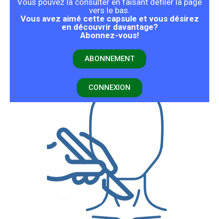
Vous pouvez la consulter en faisant défiler la page
vers le bas.
Vous avez aimé cette capsule et vous désirez
en découvrir davantage?
Abonnez-vous!
ABONNEMENT
CONNEXION