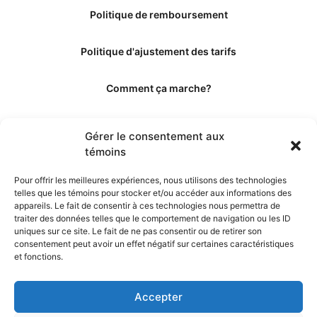
Politique de remboursement
Politique d'ajustement des tarifs
Comment ça marche?
Qui sommes-nous?
Gérer le consentement aux
témoins
Obtenir les crédits
Pour offrir les meilleures expériences, nous utilisons des technologies
telles que les témoins pour stocker et/ou accéder aux informations des
Les éditeurs
appareils. Le fait de consentir à ces technologies nous permettra de
traiter des données telles que le comportement de navigation ou les ID
uniques sur ce site. Le fait de ne pas consentir ou de retirer son
Les experts et collaborateurs
consentement peut avoir un effet négatif sur certaines caractéristiques
et fonctions.
Accepter