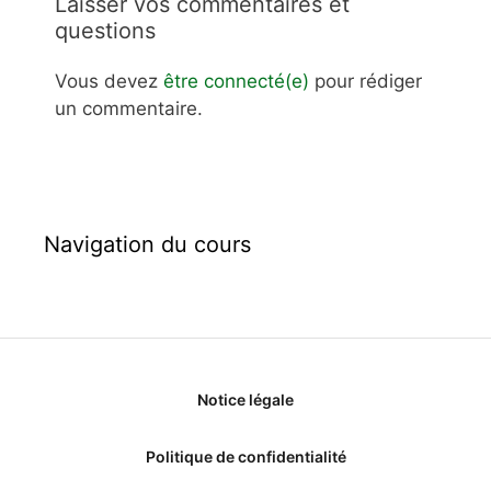
Laisser vos commentaires et
questions
Vous devez
être connecté(e)
pour rédiger
un commentaire.
Navigation du cours
Notice légale
Politique de confidentialité