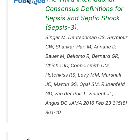
Consensus Definitions for
Sepsis and Septic Shock
(Sepsis-3).
Singer M, Deutschman CS, Seymour
CW, Shankar-Hari M, Annane D,
Bauer M, Bellomo R, Bernard GR,
Chiche JD, Coopersmith CM,
Hotchkiss RS, Levy MM, Marshall
JC, Martin GS, Opal SM, Rubenfeld
GD, van der Poll T, Vincent JL,
Angus DC JAMA 2016 Feb 23 315(8)
801-10