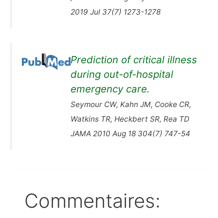
2019 Jul 37(7) 1273-1278
Prediction of critical illness
during out-of-hospital
emergency care.
Seymour CW, Kahn JM, Cooke CR,
Watkins TR, Heckbert SR, Rea TD
JAMA 2010 Aug 18 304(7) 747-54
Commentaires: