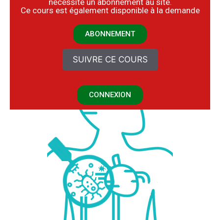
nécessite un abonnement au site.
​Ce cours est également disponible à la demande
ABONNEMENT
SUIVRE CE COURS
CONNEXION