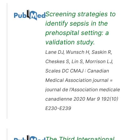
Screening strategies to
identify sepsis in the
prehospital setting: a
validation study.
Lane DJ, Wunsch H, Saskin R,
Cheskes S, Lin S, Morrison LJ,
Scales DC CMAJ : Canadian
Medical Association journal =
journal de l'Association medicale
canadienne 2020 Mar 9 192(10)
E230-E239
The Third International