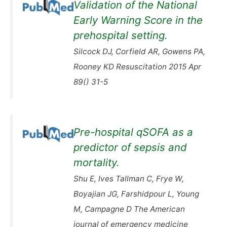
Validation of the National
Early Warning Score in the
prehospital setting.
Silcock DJ, Corfield AR, Gowens PA,
Rooney KD Resuscitation 2015 Apr
89() 31-5
Pre-hospital qSOFA as a
predictor of sepsis and
mortality.
Shu E, Ives Tallman C, Frye W,
Boyajian JG, Farshidpour L, Young
M, Campagne D The American
journal of emergency medicine