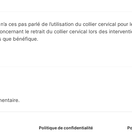
ces pas parlé de l’utilisation du collier cervical pour l
cernant le retrait du collier cervical lors des intervent
s que bénéfique.
entaire.
Politique de confidentialité
Po