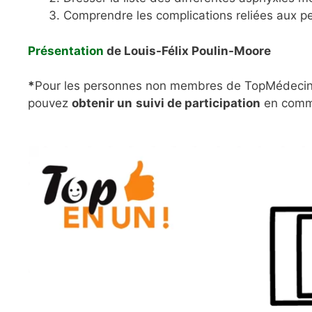
Comprendre les complications reliées aux p
Présentation
de Louis-Félix Poulin-Moore
*
Pour les personnes non membres de TopMédecine 
pouvez
obtenir un
suivi de participation
en comm