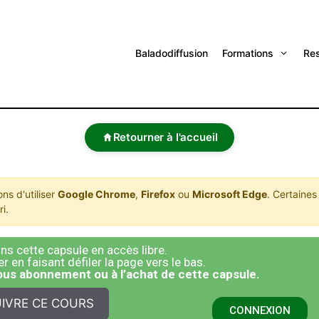
Baladodiffusion
Formations
Re
Retourner à l'accueil
s d'utiliser
Google Chrome
,
Firefox
ou
Microsoft Edge
. Certaines
i.
s cette capsule en accès libre.
 en faisant défiler la page vers le bas.
sous abonnement ou à l’achat de cette capsule.
IVRE CE COURS
CONNEXION