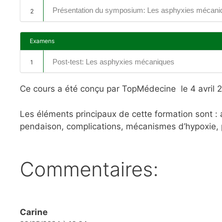
Présentation du symposium: Les asphyxies mécani
2
Examens
Post-test: Les asphyxies mécaniques
1
Ce cours a été conçu par TopMédecine le 4 avril 
Les éléments principaux de cette formation sont :
pendaison, complications, mécanismes d’hypoxie, 
Commentaires:
Carine