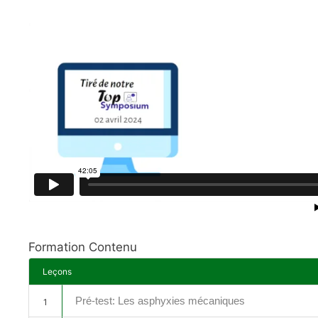
Formation Contenu
Leçons
Pré-test: Les asphyxies mécaniques
1