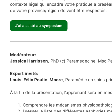
contexte légal qui encadre votre pratique a préséa
de votre province/région doivent être respectés.
Modérateur:
Jessica Harrisson
, PhD (c) Paramédecine
Expert invité:
Louis-Félix Poulin-Moore
, Paramédic en soins pr
À la fin de la présentation, l’apprenant sera en me
Comprendre les mécanismes physiopatholo
Dresser la liste des différentes asphyxies 