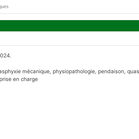
ques
2024.
 asphyxie mécanique, physiopathologie, pendaison, quas
prise en charge