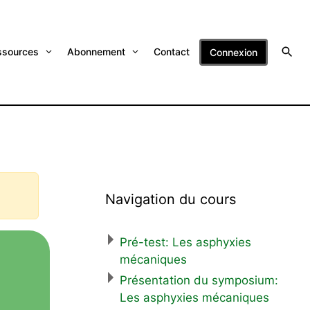
ssources
Abonnement
Contact
Connexion
Navigation du cours
Pré-test: Les asphyxies
mécaniques
Présentation du symposium:
Les asphyxies mécaniques