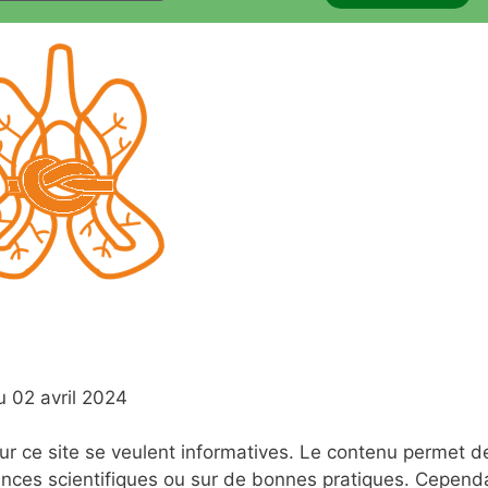
u 02 avril 2024
r ce site se veulent informatives. Le contenu permet d
nces scientifiques ou sur de bonnes pratiques. Cependa