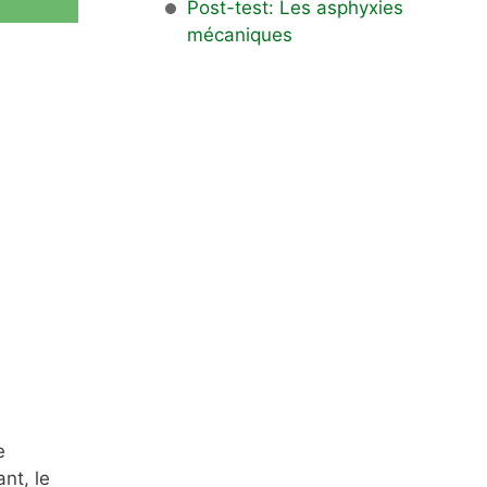
Post-test: Les asphyxies
mécaniques
e
nt, le