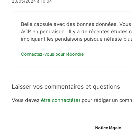
20/05/2024 à 10:04
Belle capsule avec des bonnes données. Vous n’a 
ACR en pendaison . Il y a de récentes études con
impliquant les pendaisons puisque néfaste plu
Connectez-vous pour répondre
Laisser vos commentaires et questions
Vous devez
être connecté(e)
pour rédiger un comm
Notice légale