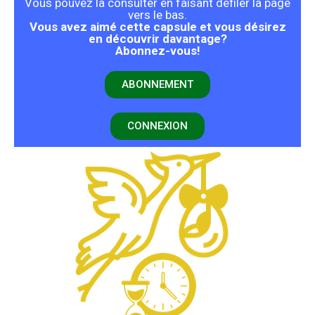
Vous pouvez la consulter en faisant défiler la page
vers le bas.
Vous avez aimé cette capsule et vous désirez
en découvrir davantage?
Abonnez-vous!
ABONNEMENT
CONNEXION