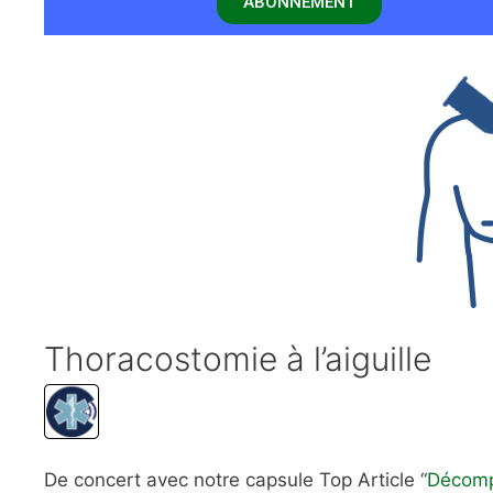
ABONNEMENT
Thoracostomie à l’aiguille
De concert avec notre capsule Top Article “
Décomp