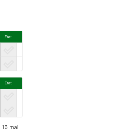
Etat
Etat
i 16 mai