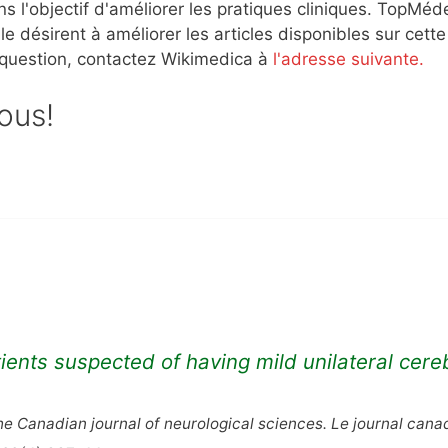
s l'objectif d'améliorer les pratiques cliniques. TopMéd
e désirent à améliorer les articles disponibles sur cette
 question, contactez Wikimedica à
l'adresse suivante.
sous!
tients suspected of having mild unilateral cere
e Canadian journal of neurological sciences. Le journal cana