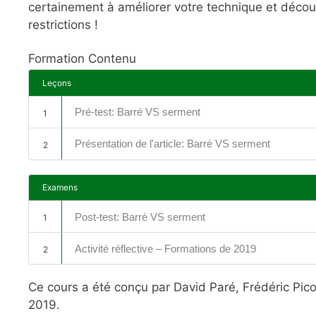
certainement à améliorer votre technique et découv
restrictions !
Formation Contenu
Leçons
Pré-test: Barré VS serment
1
Présentation de l'article: Barré VS serment
2
Examens
Post-test: Barré VS serment
1
Activité réflective – Formations de 2019
2
Ce cours a été conçu par David Paré, Frédéric Pico
2019.