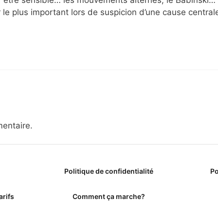
r le plus important lors de suspicion d’une cause central
entaire.
Politique de confidentialité
Po
arifs
Comment ça marche?