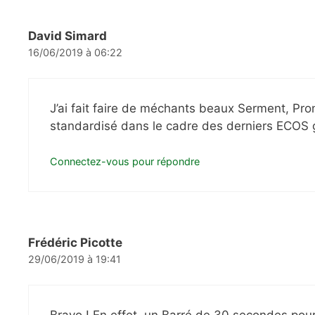
David Simard
16/06/2019 à 06:22
J’ai fait faire de méchants beaux Serment, Pr
standardisé dans le cadre des derniers ECOS g
Connectez-vous pour répondre
Frédéric Picotte
29/06/2019 à 19:41
Bravo ! En effet, un Barré de 30 secondes pou