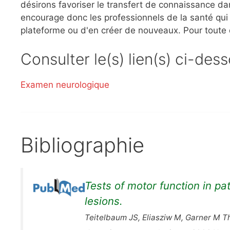
désirons favoriser le transfert de connaissance dan
encourage donc les professionnels de la santé qui l
plateforme ou d'en créer de nouveaux. Pour toute
Consulter le(s) lien(s) ci-des
Examen neurologique
Bibliographie
Tests of motor function in pa
lesions.
Teitelbaum JS, Eliasziw M, Garner M Th