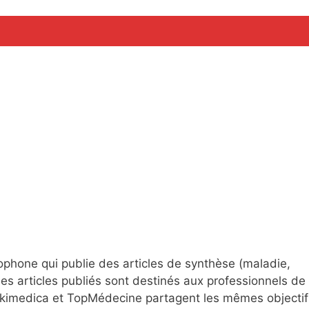
a
ophone qui publie des articles de synthèse (maladie,
es articles publiés sont destinés aux professionnels de 
 Wikimedica et TopMédecine partagent les mêmes objectif