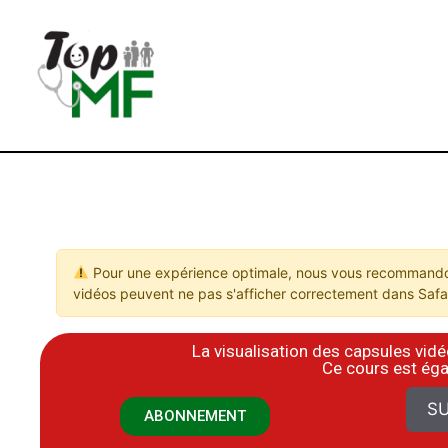
Pour une expérience optimale, nous vous recommandon
vidéos peuvent ne pas s'afficher correctement dans Safar
La visualisation des capsules vi
​Ce cours est ég
SU
ABONNEMENT