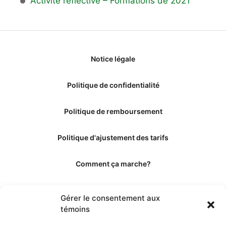
Activité réflective – Formations de 2021
Notice légale
Politique de confidentialité
Politique de remboursement
Politique d'ajustement des tarifs
Comment ça marche?
Qui sommes-nous?
Gérer le consentement aux
témoins
Obtenir les crédits