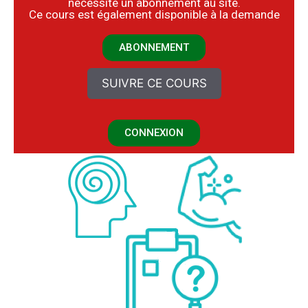
nécessite un abonnement au site.
​Ce cours est également disponible à la demande
ABONNEMENT
SUIVRE CE COURS
CONNEXION