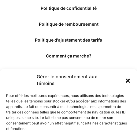
Politique de confidentialité
Politique de remboursement
Politique d'ajustement des tarifs
Comment ça marche?
Qui sommes-nous?
Gérer le consentement aux
témoins
Obtenir les crédits
Pour offrir les meilleures expériences, nous utilisons des technologies
telles que les témoins pour stocker et/ou accéder aux informations des
Les éditeurs
appareils. Le fait de consentir à ces technologies nous permettra de
traiter des données telles que le comportement de navigation ou les ID
uniques sur ce site. Le fait de ne pas consentir ou de retirer son
Les experts et collaborateurs
consentement peut avoir un effet négatif sur certaines caractéristiques
et fonctions.