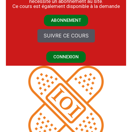
nécessite un abonnement au site.
​Ce cours est également disponible à la demande
ABONNEMENT
SUIVRE CE COURS
CONNEXION