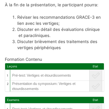
À la fin de la présentation, le participant pourra:
Réviser les recommandations GRACE-3 en
lien avec les vertiges;
Discuter en détail des évaluations clinique
et paracliniques.
Discuter brièvement des traitements des
vertiges périphériques
Formation Contenu
Leçons
Etat
Pré-test: Vertiges et étourdissements
1
Présentation du symposium: Vertiges et
2
étourdissements
Examens
Etat
Post-test: Vertiges et étourdissements