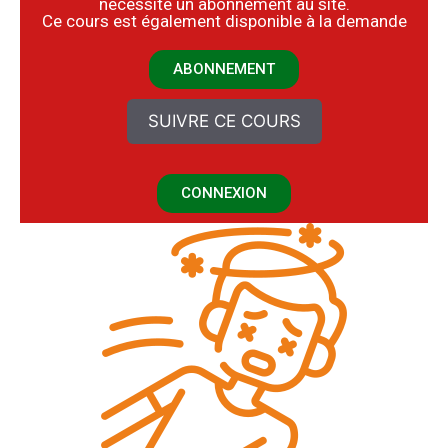
nécessite un abonnement au site.
​Ce cours est également disponible à la demande
ABONNEMENT
SUIVRE CE COURS
CONNEXION