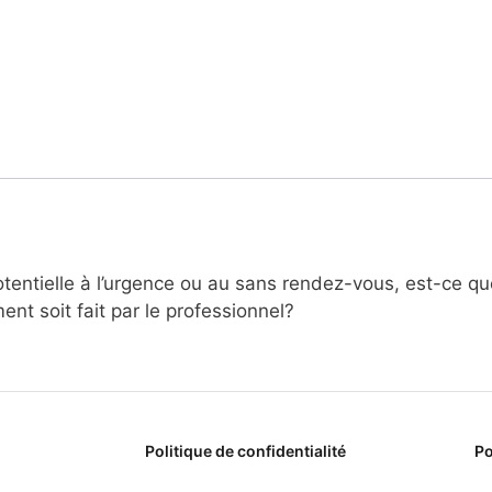
entielle à l’urgence ou au sans rendez-vous, est-ce que
ent soit fait par le professionnel?
Politique de confidentialité
Po