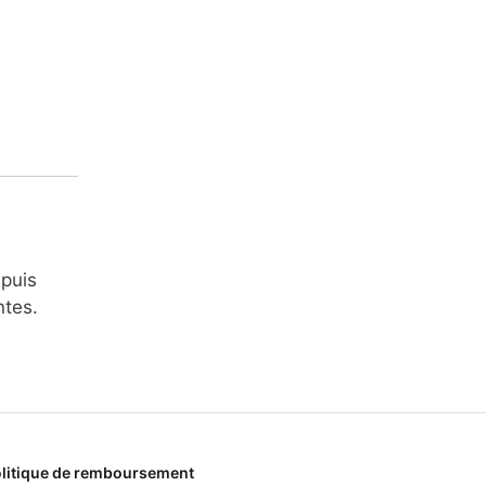
epuis
ntes.
litique de remboursement