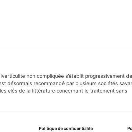
iverticulite non compliquée s’établit progressivement d
 est désormais recommandé par plusieurs sociétés sava
les clés de la littérature concernant le traitement sans
Politique de confidentialité
Po