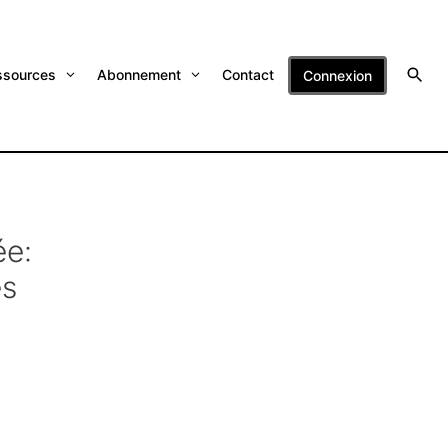
ssources
Abonnement
Contact
Connexion
ée:
es