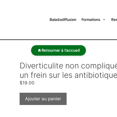
Baladodiffusion
Formations
Re
Retourner à l'accueil
Diverticulite non compliqu
un frein sur les antibiotiqu
$
19.00
Ajouter au panier