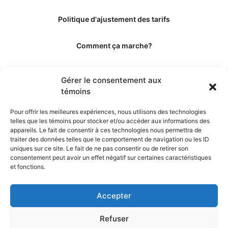
Politique d'ajustement des tarifs
Comment ça marche?
Qui sommes-nous?
Gérer le consentement aux
témoins
Obtenir les crédits
Pour offrir les meilleures expériences, nous utilisons des technologies
telles que les témoins pour stocker et/ou accéder aux informations des
Les éditeurs
appareils. Le fait de consentir à ces technologies nous permettra de
traiter des données telles que le comportement de navigation ou les ID
uniques sur ce site. Le fait de ne pas consentir ou de retirer son
Les experts et collaborateurs
consentement peut avoir un effet négatif sur certaines caractéristiques
et fonctions.
Accepter
Refuser
© 2026. Propulsé par TopMédecine