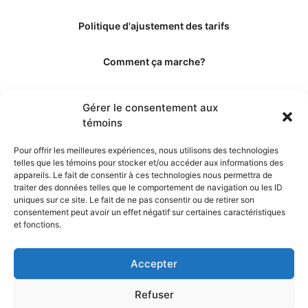
Politique d'ajustement des tarifs
Comment ça marche?
Qui sommes-nous?
Gérer le consentement aux
témoins
Obtenir les crédits
Pour offrir les meilleures expériences, nous utilisons des technologies
telles que les témoins pour stocker et/ou accéder aux informations des
Les éditeurs
appareils. Le fait de consentir à ces technologies nous permettra de
traiter des données telles que le comportement de navigation ou les ID
uniques sur ce site. Le fait de ne pas consentir ou de retirer son
Les experts et collaborateurs
consentement peut avoir un effet négatif sur certaines caractéristiques
et fonctions.
Accepter
Refuser
© 2026. Propulsé par TopMédecine