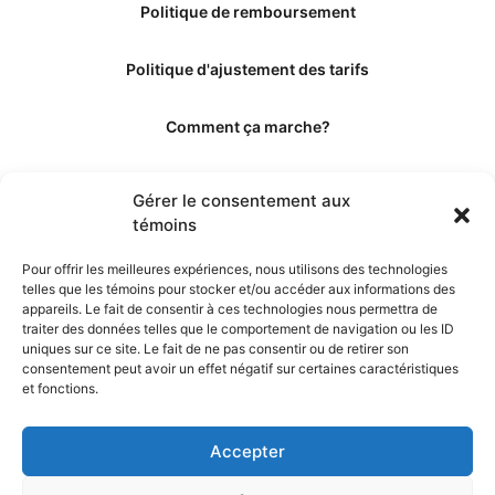
Politique de remboursement
Politique d'ajustement des tarifs
Comment ça marche?
Qui sommes-nous?
Gérer le consentement aux
témoins
Obtenir les crédits
Pour offrir les meilleures expériences, nous utilisons des technologies
telles que les témoins pour stocker et/ou accéder aux informations des
Les éditeurs
appareils. Le fait de consentir à ces technologies nous permettra de
traiter des données telles que le comportement de navigation ou les ID
uniques sur ce site. Le fait de ne pas consentir ou de retirer son
Les experts et collaborateurs
consentement peut avoir un effet négatif sur certaines caractéristiques
et fonctions.
Accepter