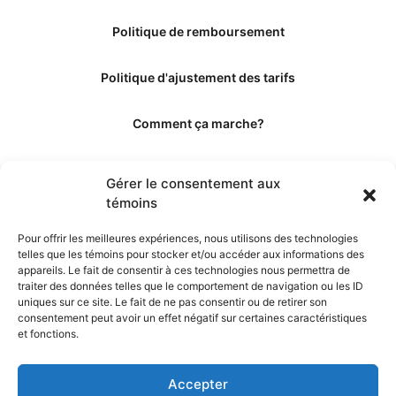
Politique de remboursement
Politique d'ajustement des tarifs
Comment ça marche?
Qui sommes-nous?
Gérer le consentement aux
témoins
Obtenir les crédits
Pour offrir les meilleures expériences, nous utilisons des technologies
telles que les témoins pour stocker et/ou accéder aux informations des
Les éditeurs
appareils. Le fait de consentir à ces technologies nous permettra de
traiter des données telles que le comportement de navigation ou les ID
uniques sur ce site. Le fait de ne pas consentir ou de retirer son
Les experts et collaborateurs
consentement peut avoir un effet négatif sur certaines caractéristiques
et fonctions.
Accepter