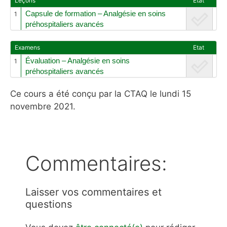
Leçons
Etat
Capsule de formation – Analgésie en soins
1
préhospitaliers avancés
Examens
Etat
Évaluation – Analgésie en soins
1
préhospitaliers avancés
Ce cours a été conçu par la CTAQ le lundi 15
novembre 2021.
Commentaires:
Laisser vos commentaires et
questions