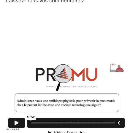
Laissez-nous vos commentaires!