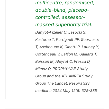
multicentre, randomised,
double-blind, placebo-
controlled, assessor-
masked superiority trial.
Dahyot-Fizelier C, Lasocki S,
Kerforne T, Perrigault PF, Geeraerts
T, Asehnoune K, Cinotti R, Launey Y,
Cottenceau V, Laffon M, Gaillard T,
Boisson M, Aleyrat C, Frasca D,
Mimoz O, PROPHY-VAP Study
Group and the ATLANREA Study
Group The Lancet. Respiratory
medicine 2024 May 12(5) 375-385