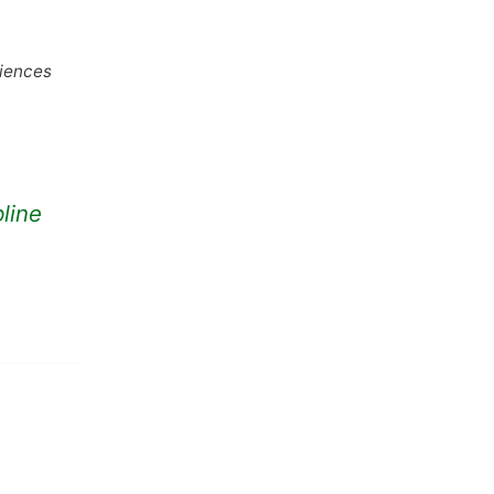
ciences
line