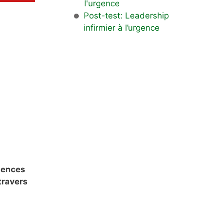
l'urgence
Post-test: Leadership
infirmier à l’urgence
rgences
travers