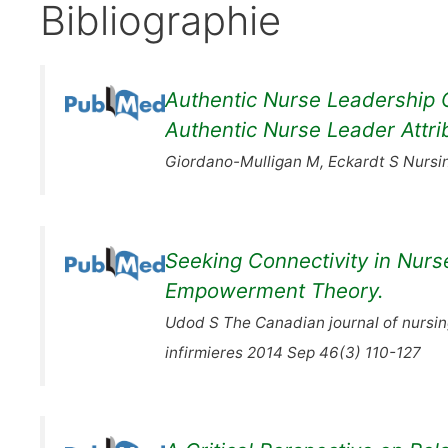
Bibliographie
Authentic Nurse Leadership 
Authentic Nurse Leader Attri
Giordano-Mulligan M, Eckardt S Nursin
Seeking Connectivity in Nur
Empowerment Theory.
Udod S The Canadian journal of nursi
infirmieres 2014 Sep 46(3) 110-127