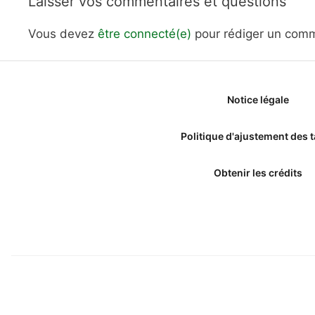
Laisser vos commentaires et questions
Vous devez
être connecté(e)
pour rédiger un comm
Notice légale
Politique d'ajustement des t
Obtenir les crédits