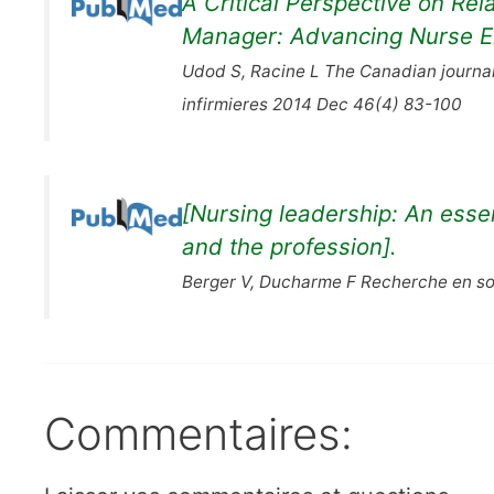
A Critical Perspective on Re
Manager: Advancing Nurse 
Udod S, Racine L The Canadian journa
infirmieres 2014 Dec 46(4) 83-100
[Nursing leadership: An essen
and the profession].
Berger V, Ducharme F Recherche en soi
Commentaires: