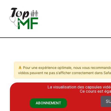
Pour une expérience optimale, nous vous recommandon
vidéos peuvent ne pas s'afficher correctement dans Safar
La visualisation des capsules vi
​Ce cours est ég
SU
ABONNEMENT