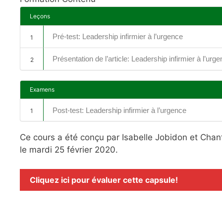
Leçons
Pré-test: Leadership infirmier à l’urgence
1
Présentation de l’article: Leadership infirmier à l’urg
2
Examens
Post-test: Leadership infirmier à l’urgence
1
Ce cours a été conçu par Isabelle Jobidon et Chant
le mardi 25 février 2020.
Cliquez ici pour évaluer cette capsule!