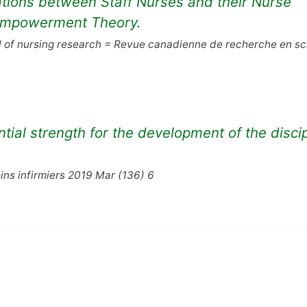
lations between Staff Nurses and their Nurse
Empowerment Theory.
l of nursing research = Revue canadienne de recherche en s
tial strength for the development of the discip
ns infirmiers 2019 Mar (136) 6