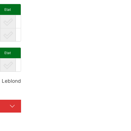
Etat
Etat
e Leblond