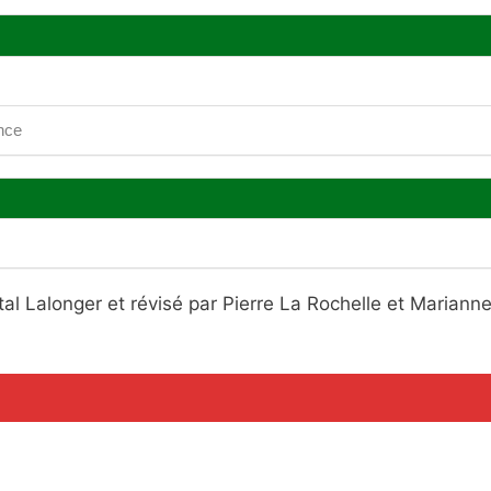
ence
al Lalonger et révisé par Pierre La Rochelle et Mariann