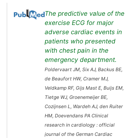
The predictive value of the
exercise ECG for major
adverse cardiac events in
patients who presented
with chest pain in the
emergency department.
Poldervaart JM, Six AJ, Backus BE,
de Beaufort HW, Cramer MJ,
Veldkamp RF, Gijs Mast E, Buijs EM,
Tietge WJ, Groenemeijer BE,
Cozijnsen L, Wardeh AJ, den Ruiter
HM, Doevendans PA Clinical
research in cardiology : official
journal of the German Cardiac