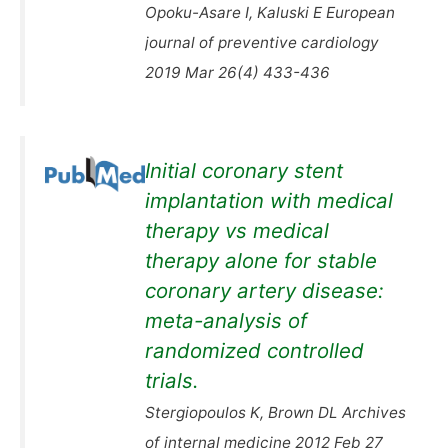
Opoku-Asare I, Kaluski E European
journal of preventive cardiology
2019 Mar 26(4) 433-436
Initial coronary stent
implantation with medical
therapy vs medical
therapy alone for stable
coronary artery disease:
meta-analysis of
randomized controlled
trials.
Stergiopoulos K, Brown DL Archives
of internal medicine 2012 Feb 27