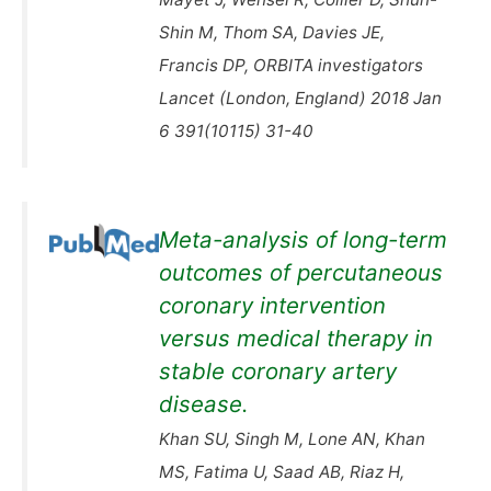
Shin M, Thom SA, Davies JE,
Francis DP, ORBITA investigators
Lancet (London, England) 2018 Jan
6 391(10115) 31-40
Meta-analysis of long-term
outcomes of percutaneous
coronary intervention
versus medical therapy in
stable coronary artery
disease.
Khan SU, Singh M, Lone AN, Khan
MS, Fatima U, Saad AB, Riaz H,