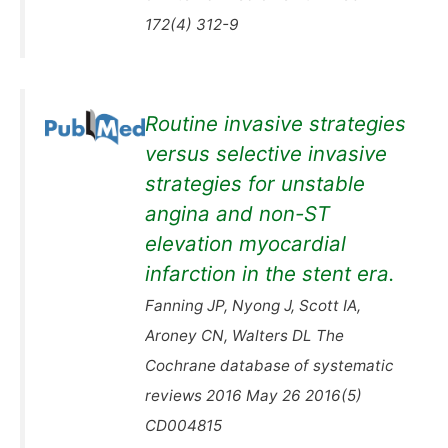
172(4) 312-9
Routine invasive strategies
versus selective invasive
strategies for unstable
angina and non-ST
elevation myocardial
infarction in the stent era.
Fanning JP, Nyong J, Scott IA,
Aroney CN, Walters DL The
Cochrane database of systematic
reviews 2016 May 26 2016(5)
CD004815