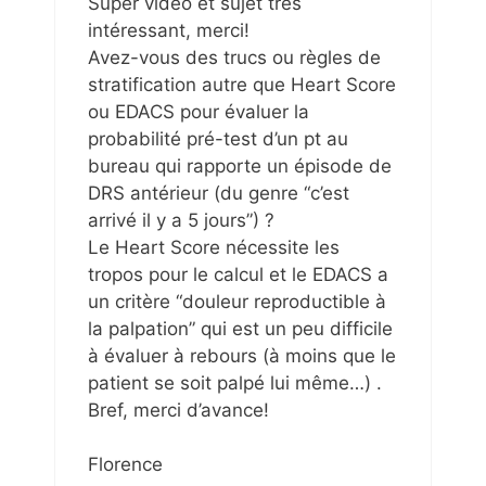
Super vidéo et sujet très
intéressant, merci!
Avez-vous des trucs ou règles de
stratification autre que Heart Score
ou EDACS pour évaluer la
probabilité pré-test d’un pt au
bureau qui rapporte un épisode de
DRS antérieur (du genre “c’est
arrivé il y a 5 jours”) ?
Le Heart Score nécessite les
tropos pour le calcul et le EDACS a
un critère “douleur reproductible à
la palpation” qui est un peu difficile
à évaluer à rebours (à moins que le
patient se soit palpé lui même…) .
Bref, merci d’avance!
Florence