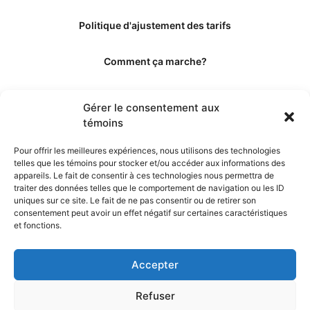
Politique d'ajustement des tarifs
Comment ça marche?
Qui sommes-nous?
Gérer le consentement aux
témoins
Obtenir les crédits
Pour offrir les meilleures expériences, nous utilisons des technologies
telles que les témoins pour stocker et/ou accéder aux informations des
Les éditeurs
appareils. Le fait de consentir à ces technologies nous permettra de
traiter des données telles que le comportement de navigation ou les ID
uniques sur ce site. Le fait de ne pas consentir ou de retirer son
Les experts et collaborateurs
consentement peut avoir un effet négatif sur certaines caractéristiques
et fonctions.
Accepter
Refuser
© 2026. Propulsé par TopMédecine