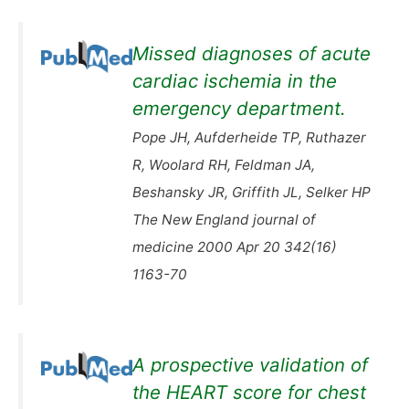
Missed diagnoses of acute
cardiac ischemia in the
emergency department.
Pope JH, Aufderheide TP, Ruthazer
R, Woolard RH, Feldman JA,
Beshansky JR, Griffith JL, Selker HP
The New England journal of
medicine 2000 Apr 20 342(16)
1163-70
A prospective validation of
the HEART score for chest