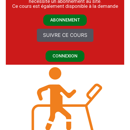
nécessite un abonnement au site.
​Ce cours est également disponible à la demande
ABONNEMENT
SUIVRE CE COURS
CONNEXION