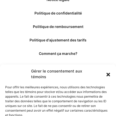
Politique de confidentialité
Politique de remboursement
Politique d'ajustement des tarifs
Comment ça marche?
Qui sommes-nous?
Gérer le consentement aux
témoins
Obtenir les crédits
Pour offrir les meilleures expériences, nous utilisons des technologies
telles que les témoins pour stocker et/ou accéder aux informations des
Les éditeurs
appareils. Le fait de consentir à ces technologies nous permettra de
traiter des données telles que le comportement de navigation ou les ID
uniques sur ce site. Le fait de ne pas consentir ou de retirer son
Les experts et collaborateurs
consentement peut avoir un effet négatif sur certaines caractéristiques
et fonctions.