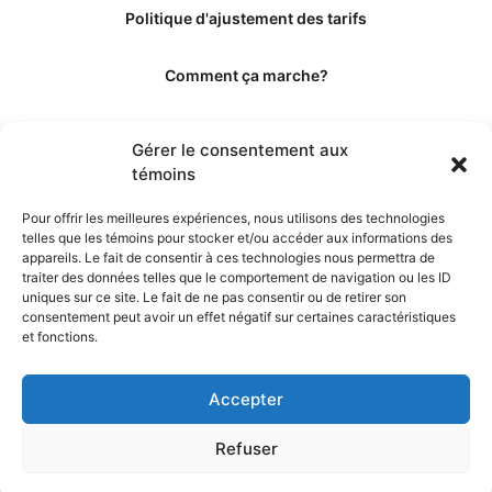
Politique d'ajustement des tarifs
Comment ça marche?
Qui sommes-nous?
Gérer le consentement aux
témoins
Obtenir les crédits
Pour offrir les meilleures expériences, nous utilisons des technologies
telles que les témoins pour stocker et/ou accéder aux informations des
Les éditeurs
appareils. Le fait de consentir à ces technologies nous permettra de
traiter des données telles que le comportement de navigation ou les ID
uniques sur ce site. Le fait de ne pas consentir ou de retirer son
Les experts et collaborateurs
consentement peut avoir un effet négatif sur certaines caractéristiques
et fonctions.
Accepter
Refuser
© 2026. Propulsé par TopMédecine