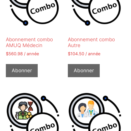
Abonnement combo
Abonnement combo
AMUQ Médecin
Autre
$
560.98
/ année
$
104.50
/ année
Abonner
Abonner