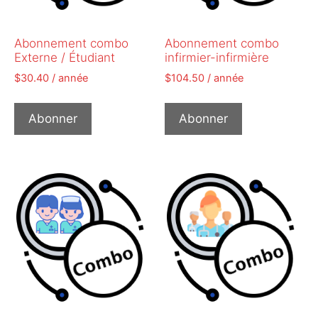
Abonnement combo
Abonnement combo
Externe / Étudiant
infirmier-infirmière
$
30.40
/ année
$
104.50
/ année
Abonner
Abonner