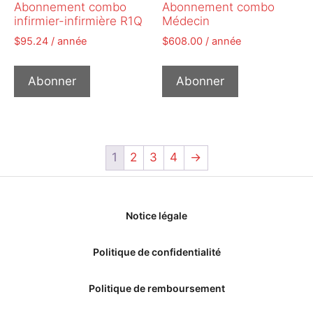
Abonnement combo
Abonnement combo
infirmier-infirmière R1Q
Médecin
$
95.24
/ année
$
608.00
/ année
Abonner
Abonner
1
2
3
4
→
Notice légale
Politique de confidentialité
Politique de remboursement