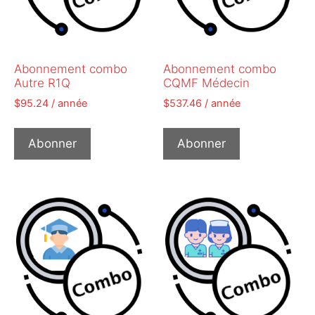
Abonnement combo
Abonnement combo
Autre R1Q
CQMF Médecin
$
95.24
/ année
$
537.46
/ année
Abonner
Abonner