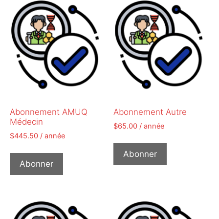
Abonnement AMUQ
Abonnement Autre
Médecin
$
65.00
/ année
$
445.50
/ année
Abonner
Abonner