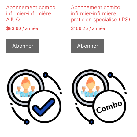
Abonnement combo
Abonnement combo
infirmier-infirmière
infirmier-infirmière
AIIUQ
praticien spécialisé (IPS)
$
83.60
/ année
$
166.25
/ année
Abonner
Abonner