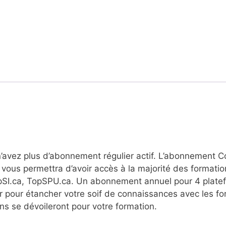
n’avez plus d’abonnement régulier actif. L’abonnement 
ous permettra d’avoir accès à la majorité des formatio
opSI.ca, TopSPU.ca. Un abonnement annuel pour 4 plate
 pour étancher votre soif de connaissances avec les fo
s se dévoileront pour votre formation.