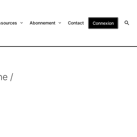
ssources
Abonnement
Contact
Connexion
e /