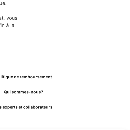
ue.
at, vous
n à la
litique de remboursement
Qui sommes-nous?
s experts et collaborateurs