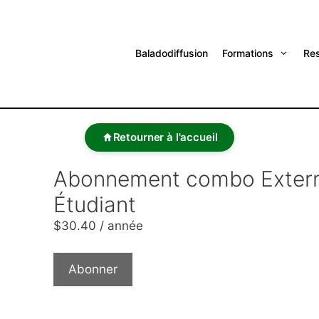
Baladodiffusion
Formations
Re
Retourner à l'accueil
Abonnement combo Extern
Étudiant
$
30.40
/ année
Abonner