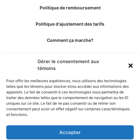
Politique de remboursement
Politique d'ajustement des tarifs
Comment ça marche?
Qui sommes-nous?
Gérer le consentement aux
témoins
Obtenir les crédits
Pour offrir les meilleures expériences, nous utilisons des technologies
telles que les témoins pour stocker et/ou accéder aux informations des
Les éditeurs
appareils. Le fait de consentir à ces technologies nous permettra de
traiter des données telles que le comportement de navigation ou les ID
uniques sur ce site. Le fait de ne pas consentir ou de retirer son
Les experts et collaborateurs
consentement peut avoir un effet négatif sur certaines caractéristiques
et fonctions.
Accepter