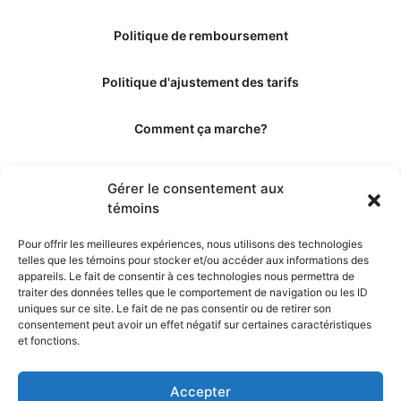
Politique de remboursement
Politique d'ajustement des tarifs
Comment ça marche?
Qui sommes-nous?
Gérer le consentement aux
témoins
Obtenir les crédits
Pour offrir les meilleures expériences, nous utilisons des technologies
telles que les témoins pour stocker et/ou accéder aux informations des
Les éditeurs
appareils. Le fait de consentir à ces technologies nous permettra de
traiter des données telles que le comportement de navigation ou les ID
uniques sur ce site. Le fait de ne pas consentir ou de retirer son
Les experts et collaborateurs
consentement peut avoir un effet négatif sur certaines caractéristiques
et fonctions.
Accepter