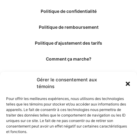
Politique de confidentialité
Politique de remboursement
Politique d'ajustement des tarifs
Comment ça marche?
Qui sommes-nous?
Gérer le consentement aux
témoins
Obtenir les crédits
Pour offrir les meilleures expériences, nous utilisons des technologies
telles que les témoins pour stocker et/ou accéder aux informations des
Les éditeurs
appareils. Le fait de consentir à ces technologies nous permettra de
traiter des données telles que le comportement de navigation ou les ID
uniques sur ce site. Le fait de ne pas consentir ou de retirer son
Les experts et collaborateurs
consentement peut avoir un effet négatif sur certaines caractéristiques
et fonctions.