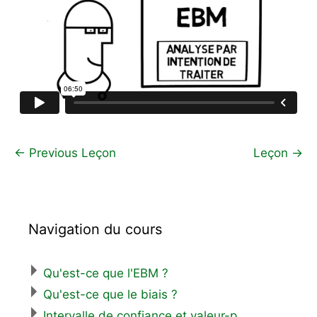
←
Previous Leçon
Leçon
→
Navigation du cours
Qu'est-ce que l'EBM ?
Qu'est-ce que le biais ?
Intervalle de confiance et valeur-p