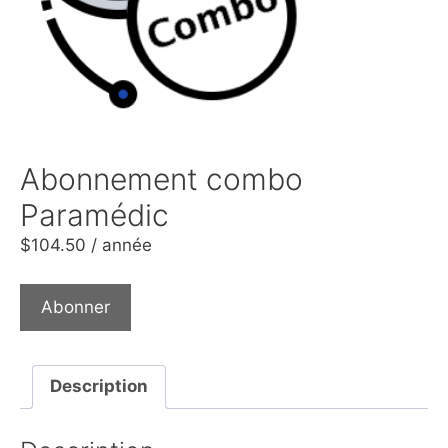
Abonnement combo
Paramédic
$
104.50
/ année
Abonner
Description