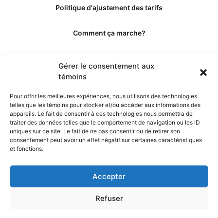
Politique d'ajustement des tarifs
Comment ça marche?
Qui sommes-nous?
Gérer le consentement aux
témoins
Obtenir les crédits
Pour offrir les meilleures expériences, nous utilisons des technologies
telles que les témoins pour stocker et/ou accéder aux informations des
Les éditeurs
appareils. Le fait de consentir à ces technologies nous permettra de
traiter des données telles que le comportement de navigation ou les ID
uniques sur ce site. Le fait de ne pas consentir ou de retirer son
Les experts et collaborateurs
consentement peut avoir un effet négatif sur certaines caractéristiques
et fonctions.
Accepter
Refuser
© 2026. Propulsé par TopMédecine