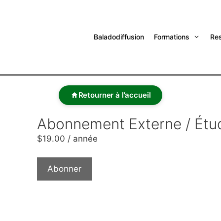
Baladodiffusion
Formations
Re
Retourner à l'accueil
Abonnement Externe / Étu
$
19.00
/ année
Abonner