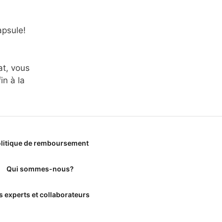
apsule!
at, vous
in à la
litique de remboursement
Qui sommes-nous?
s experts et collaborateurs