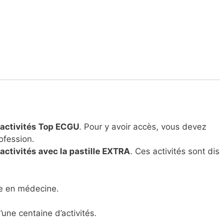
 activités Top ECGU
. Pour y avoir accès, vous devez
ofession.
ctivités avec la pastille EXTRA
. Ces activités sont di
ne en médecine.
ne centaine d’activités.