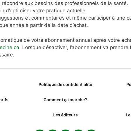
e répondre aux besoins des professionnels de la santé.
in d’optimiser votre pratique actuelle.
ggestions et commentaires et même participer à une c
ue année à partir de la date d’achat.
utomatique de votre abonnement annuel après votre ach
cine.ca
. Lorsque désactiver, l’abonnement va prendre f
saire.
Politique de confidentialité
Po
arifs
Comment ça marche?
Les éditeurs
Le