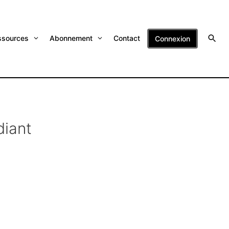
ssources
Abonnement
Contact
Connexion
diant