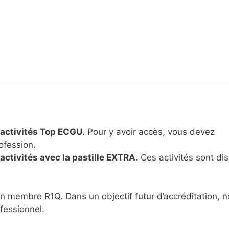
 activités Top ECGU
. Pour y avoir accès, vous devez
ofession.
ctivités avec la pastille EXTRA
. Ces activités sont di
n membre R1Q. Dans un objectif futur d’accréditation, 
fessionnel.