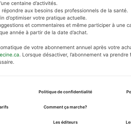
ne centaine d’activités.
e répondre aux besoins des professionnels de la santé.
in d’optimiser votre pratique actuelle.
ggestions et commentaires et même participer à une c
ue année à partir de la date d’achat.
utomatique de votre abonnement annuel après votre ach
cine.ca
. Lorsque désactiver, l’abonnement va prendre f
saire.
Politique de confidentialité
Po
arifs
Comment ça marche?
Les éditeurs
Le