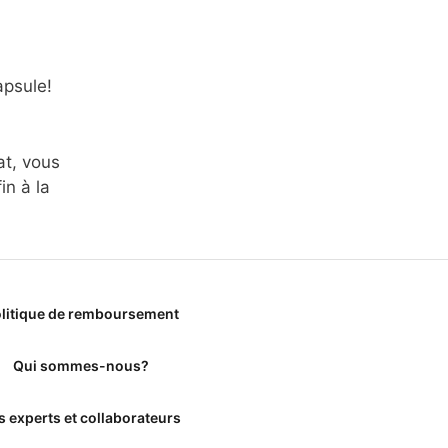
apsule!
at, vous
in à la
litique de remboursement
Qui sommes-nous?
s experts et collaborateurs