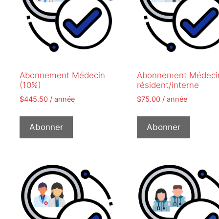
Abonnement Médecin
Abonnement Médeci
(10%)
résident/interne
$
445.50
/ année
$
75.00
/ année
Abonner
Abonner