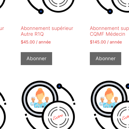
ur
Abonnement supérieur
Abonnement sup
Autre R1Q
CQMF Médecin
$
45.00
/ année
$
145.00
/ année
Abonner
Abonner