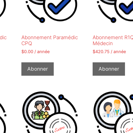
dic
Abonnement Paramédic
Abonnement R1
CPQ
Médecin
$
0.00
/ année
$
420.75
/ année
Abonner
Abonner