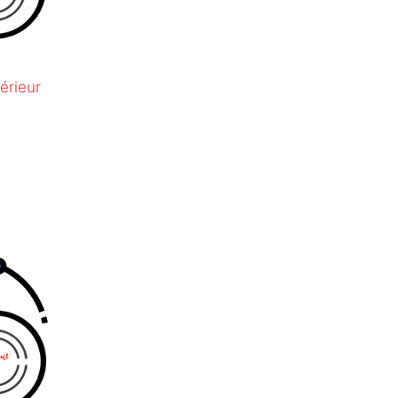
érieur