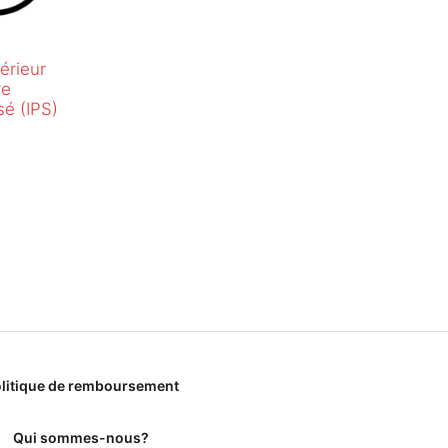
érieur
re
sé (IPS)
litique de remboursement
Qui sommes-nous?