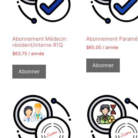
Abonnement Médecin
Abonnement Paramé
résident/interne R1Q
$
65.00
/ année
$
63.75
/ année
Abonner
Abonner