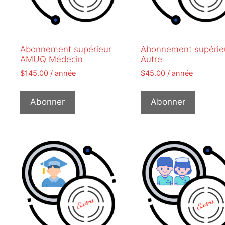
Abonnement supérieur
Abonnement supérie
AMUQ Médecin
Autre
$
145.00
/ année
$
45.00
/ année
Abonner
Abonner